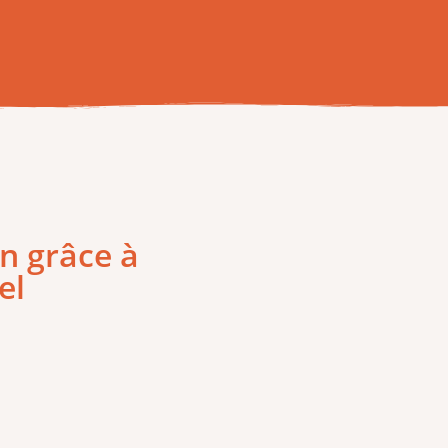
n grâce à
el