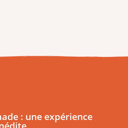
made : une expérience
nédite