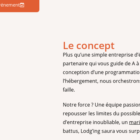
événement
Le concept
Plus qu’une simple entreprise d’
partenaire qui vous guide de A à 
conception d’une programmation 
l’hébergement, nous orchestron
faille.
Notre force ? Une équipe passio
repousser les limites du possibl
d’entreprise inoubliable, un
mar
battus, Lodg’ing saura vous surp