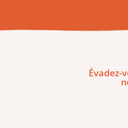
Évadez-v
n