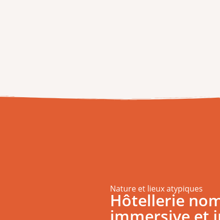
Nature et lieux atypiques
Hôtellerie no
immersive et i